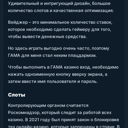
Удивительный и интригующий дизайн, большое
количество слотов и качественная оптимизация.
Вейджер – это минимальное количество ставок,
которое необходимо сделать геймеру для того,
чтобы вывести денежные средства.
Но здесь играть выгодно очень часто, поэтому
ГАМА для меня стал неким плацдармом.
Чтобы выполнить в ГАМА казино вход, необходимо
нажать одноименную кнопку вверху экрана, а
затем ввести имя пользователя и пароль.
Слоты
Контролирующим органом считается
Роскомнадзор, который следит за работой всех
казино. В 2021 году был принят закон о блокировке
тех онлайн-казино, которые запрещены в стране. В