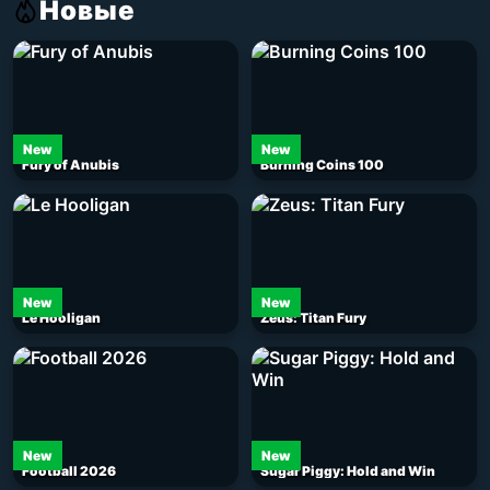
Новые
New
New
Fury of Anubis
Burning Coins 100
New
New
Le Hooligan
Zeus: Titan Fury
New
New
Football 2026
Sugar Piggy: Hold and Win