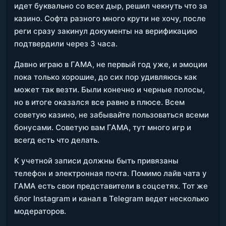
идет буквально со всех дыр, решил чекнуть что за
казино. Софта разного много крути не хочу, после
реги сразу закинул документы на верификацию
подтвердили через 3 часа.
Давно играю в ГАМА, не первый год уже, и эмоции
пока только хорошие, до сих пор удивляюсь как
может так везти. Были конечно и черные полосы,
но в итоге оказался все равно в плюсе. Всем
советую казино, не забывайте пользоваться всеми
бонусами. Советую вам ГАМА, тут много игр и
всегд есть что делать.
К учетной записи должны быть привязаны
телефон и электронная почта. Помимо лайв чата у
ГАМА есть свои представители в соцсетях. Тот же
блог Instagram и канал в Telegram ведет несколько
модераторов.