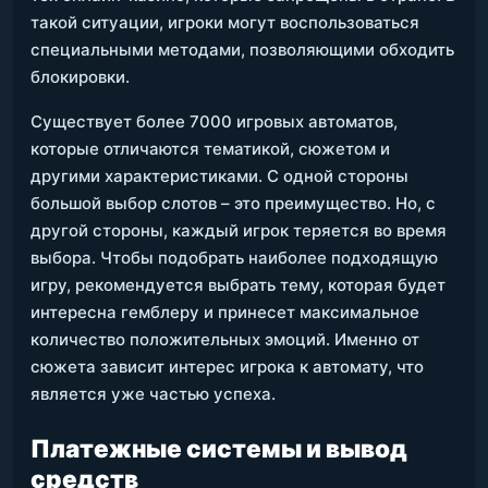
такой ситуации, игроки могут воспользоваться
специальными методами, позволяющими обходить
блокировки.
Существует более 7000 игровых автоматов,
которые отличаются тематикой, сюжетом и
другими характеристиками. С одной стороны
большой выбор слотов – это преимущество. Но, с
другой стороны, каждый игрок теряется во время
выбора. Чтобы подобрать наиболее подходящую
игру, рекомендуется выбрать тему, которая будет
интересна гемблеру и принесет максимальное
количество положительных эмоций. Именно от
сюжета зависит интерес игрока к автомату, что
является уже частью успеха.
Платежные системы и вывод
средств