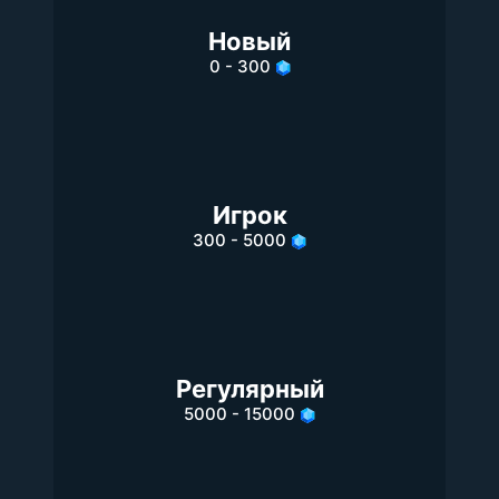
Новый
0 - 300
Игрок
300 - 5000
Регулярный
5000 - 15000