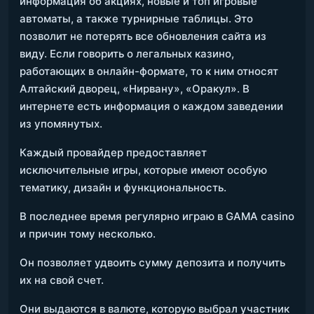
информация об акциях, новые и топ игровые
автоматы, а также турнирные таблицы. Это
позволит не потерять все обновления сайта из
виду. Если говорить о легальных казино,
работающих в онлайн-формате, то к ним относят
Алтайский дворец, «Нирвану», «Оракул». В
интернете есть информация о каждом заведении
из упомянутых.
Каждый провайдер предоставляет
исключительные игры, которые имеют особую
тематику, дизайн и функциональность.
В последнее время регулярно играю в GAMA casino
и причин тому несколько.
Он позволяет удвоить сумму депозита и получить
их на свой счет.
Они выдаются в валюте, которую выбрал участник