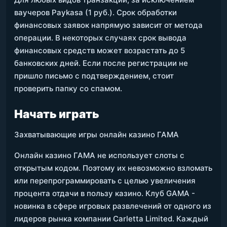
ваучеров Paykasa (1 руб.). Срок обработки
финансовых заявок напрямую зависит от метода
операции. В некоторых случаях срок вывода
финансовых средств может возрастать до 5
банковских дней. Если после регистрации не
пришло письмо с подтверждением, стоит
проверить папку со спамом.
Начать играть
Захватывающие игры онлайн казино ГАМА
Онлайн казино ГАМА не использует слоты с
открытым кодом. Поэтому их невозможно взломать
или перепрограммировать с целью увеличения
процента отдачи в пользу казино. Клуб GAMA -
новинка в сфере игровых развлечений от одного из
лидеров рынка компании Carletta Limited. Каждый